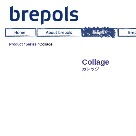
Product
/
Series
/ Collage
Collage
カレッジ